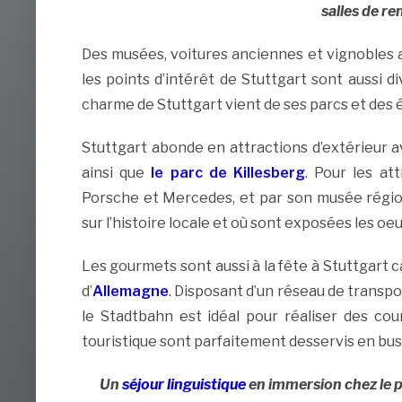
salles de 
Des musées, voitures anciennes et vignobles 
les points d’intérêt de Stuttgart sont aussi di
charme de Stuttgart vient de ses parcs et des é
Stuttgart abonde en attractions d’extérieur av
ainsi que
le parc de Killesberg
. Pour les at
Porsche et Mercedes, et par son musée régi
sur l’histoire locale et où sont exposées les 
Les gourmets sont aussi à la fête à Stuttgart ca
d’
Allemagne
. Disposant d’un réseau de transpo
le Stadtbahn est idéal pour réaliser des cou
touristique sont parfaitement desservis en bus
Un
séjour linguistique
en immersion chez le 