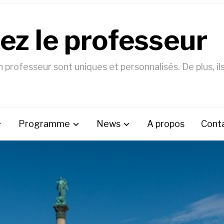
ez le professeur
professeur sont uniques et personnalisés. De plus, il
Programme
News
A propos
Cont