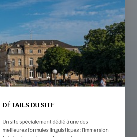
DÉTAILS DU SITE
Un site spécialement dédié à une des
meilleures formules linguistiques : l’immersion