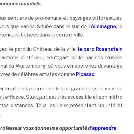
renommée mondiale.
aux sentiers de promenade et paysages pittoresques,
vers que variés. Située dans le sud de l’
Allemagne
, le
tendues boisées dans le centre-ville.
ec le parc du Château de la ville,
le parc Rosenstein
tractions d’intérieur, Stuttgart brille par ses musées
onal du Wurtemberg, où vous en apprenez davantage
oeuvres de célèbres artistes comme
Picasso
.
r la ville est au cœur de la plus grande région vinicole
rt efficace, Stuttgart est très accessible et son métro
rtes distances. Tous les lieux présentant un intérêt
.
professeur vous donne une opportunité d’
apprendre