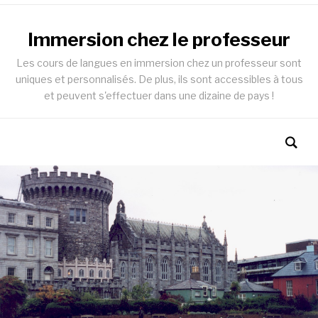
Immersion chez le professeur
Les cours de langues en immersion chez un professeur sont
uniques et personnalisés. De plus, ils sont accessibles à tous
et peuvent s'effectuer dans une dizaine de pays !