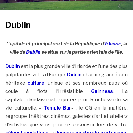
Dublin
Capitale et principal port de la République d’
Irlande
, la
ville de
Dublin
se situe sur la partie orientale de l’île.
Dublin
est la plus grande ville d’Irlande et l’une des plus
palpitantes villes d’Europe.
Dublin
charme grâce à son
héritage
culturel
unique et ses nombreux pubs où
coule à flots l’irrésistible
Guinness
. La
capitale irlandaise est réputée pour la richesse de sa
vie culturelle. «
Temple Bar
« , le QG en la matière,
regroupe théâtres, cinémas, galeries d’art et ateliers
d’artistes, que vous pourrez découvrir lors de votre
séjour linguistique
en
immersion chez le professeur
.