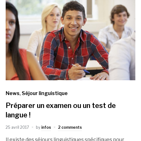
News
,
Séjour linguistique
Préparer un examen ou un test de
langue !
25 avril 2017
by
infos
2 comments
Il existe des séjours linguistiques spécifiques pour