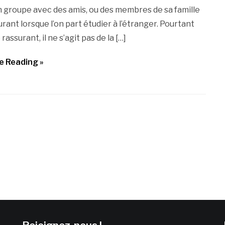
n groupe avec des amis, ou des membres de sa famille
urant lorsque l’on part étudier à l’étranger. Pourtant
rassurant, il ne s’agit pas de la […]
e Reading »