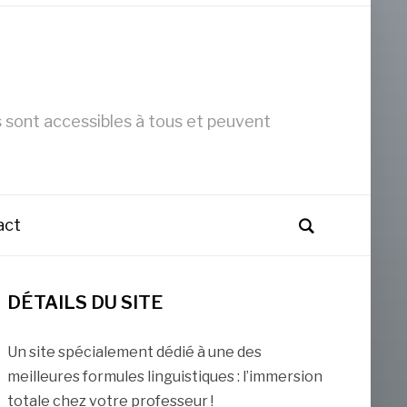
s sont accessibles à tous et peuvent
act
DÉTAILS DU SITE
Un site spécialement dédié à une des
meilleures formules linguistiques : l’immersion
totale chez votre professeur !