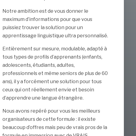
Notre ambition est de vous donner le
maximum d’informations pour que vous
puissiez trouver la solution pour un
apprentissage linguistique ultra personnalisé.
Entièrement sur mesure, modulable, adapté à
tous types de profils d’apprenants (enfants,
adolescents, étudiants, adultes,
professionnels et même seniors de plus de 60
ans), il y a forcément une solution pour tous
ceux qui ont réellement envie et besoin
d’apprendre une langue étrangère.
Nous avons repéré pour vous les meilleurs
organisateurs de cette formule : il existe
beaucoup d’offres mais peu de vrais pros de la
formule en immersion avec de VRAIS