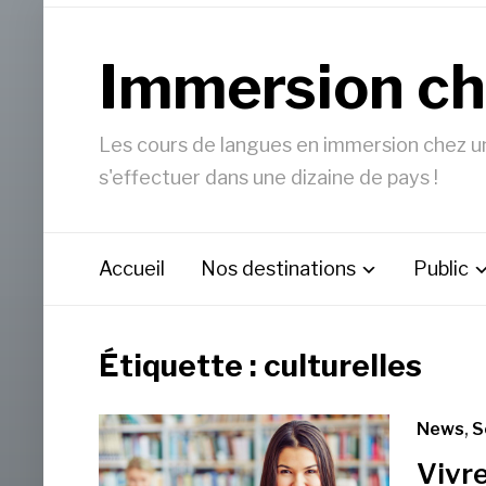
Immersion ch
Les cours de langues en immersion chez un 
s'effectuer dans une dizaine de pays !
Accueil
Nos destinations
Public
Étiquette :
culturelles
News
,
S
Vivre