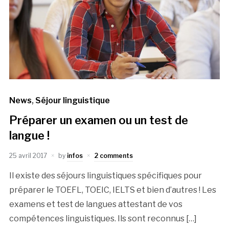
News
,
Séjour linguistique
Préparer un examen ou un test de
langue !
25 avril 2017
by
infos
2 comments
Il existe des séjours linguistiques spécifiques pour
préparer le TOEFL, TOEIC, IELTS et bien d’autres ! Les
examens et test de langues attestant de vos
compétences linguistiques. Ils sont reconnus […]